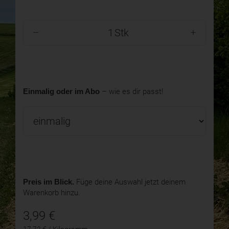
Stk
Einmalig oder im Abo
– wie es dir passt!
Preis im Blick.
Füge deine Auswahl jetzt deinem
Warenkorb hinzu.
3,99
€
17,72 € / Kilogramm