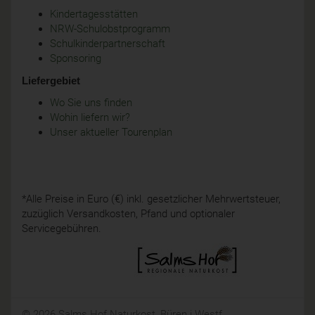
Kindertagesstätten
NRW-Schulobstprogramm
Schulkinderpartnerschaft
Sponsoring
Liefergebiet
Wo Sie uns finden
Wohin liefern wir?
Unser aktueller Tourenplan
*Alle Preise in Euro (€) inkl. gesetzlicher Mehrwertsteuer,
zuzüglich Versandkosten, Pfand und optionaler
Servicegebühren.
© 2026 Salms Hof Naturkost, Büren i.Westf.