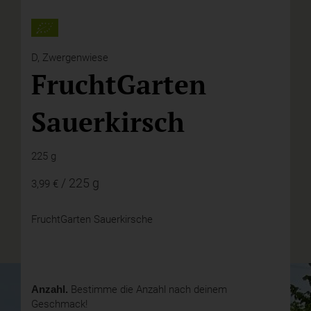
D,
Zwergenwiese
FruchtGarten
Sauerkirsch
225 g
/ 225 g
3,99 €
FruchtGarten Sauerkirsche
Anzahl.
Bestimme die Anzahl nach deinem
Geschmack!