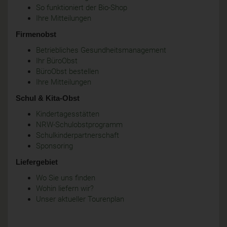
So funktioniert der Bio-Shop
Ihre Mitteilungen
Firmenobst
Betriebliches Gesundheitsmanagement
Ihr BüroObst
BüroObst bestellen
Ihre Mitteilungen
Schul & Kita-Obst
Kindertagesstätten
NRW-Schulobstprogramm
Schulkinderpartnerschaft
Sponsoring
Liefergebiet
Wo Sie uns finden
Wohin liefern wir?
Unser aktueller Tourenplan