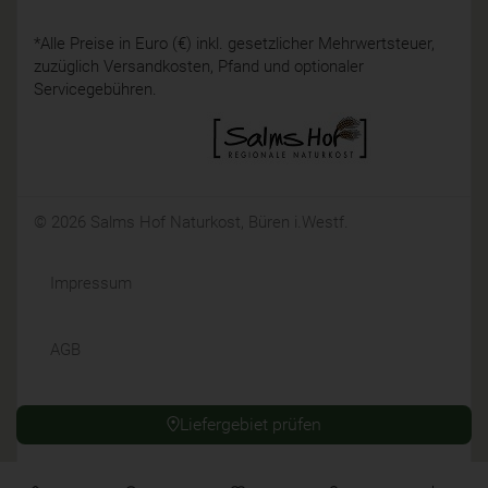
*Alle Preise in Euro (€) inkl. gesetzlicher Mehrwertsteuer,
zuzüglich Versandkosten, Pfand und optionaler
Servicegebühren.
© 2026 Salms Hof Naturkost, Büren i.Westf.
Impressum
AGB
Datenschutz
Liefergebiet prüfen
Widerrufsrecht