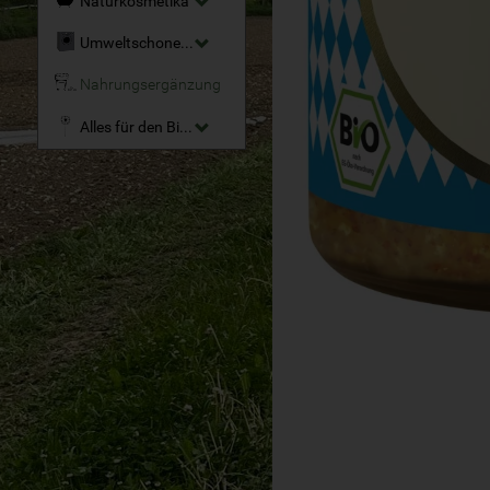
Naturkosmetika
Umweltschonende Reinigungsmittel
Nahrungsergänzung
Alles für den Bio-Garten