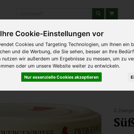
Produkt
Ihre Cookie-Einstellungen vor
stätten & Schulen
Liefergebiet
Wochenmarkt
Unsere W
endet Cookies und Targeting Technologien, um Ihnen ein b
ichen und die Werbung, die Sie sehen, besser an Ihre Bedür
n nutzen wir außerdem um Ergebnisse zu messen, um zu ve
ommen oder um unsere Website weiter zu entwickeln.
Nur essenzielle Cookies akzeptieren
E
D,
Zwerge
Süß