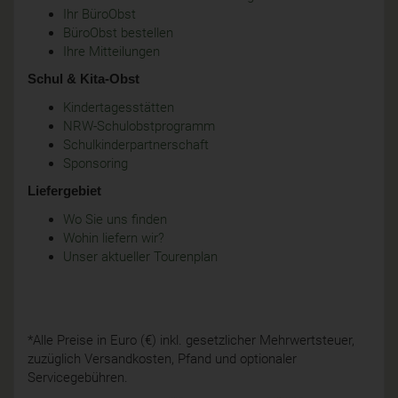
Ihr BüroObst
BüroObst bestellen
Ihre Mitteilungen
Schul & Kita-Obst
Kindertagesstätten
NRW-Schulobstprogramm
Schulkinderpartnerschaft
Sponsoring
Liefergebiet
Wo Sie uns finden
Wohin liefern wir?
Unser aktueller Tourenplan
*Alle Preise in Euro (€) inkl. gesetzlicher Mehrwertsteuer,
zuzüglich Versandkosten, Pfand und optionaler
Servicegebühren.