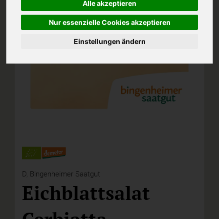
Alle akzeptieren
Nur essenzielle Cookies akzeptieren
Einstellungen ändern
D,
Bingenheimer Saatgut
Eichblattsalat
Cerbiatta,