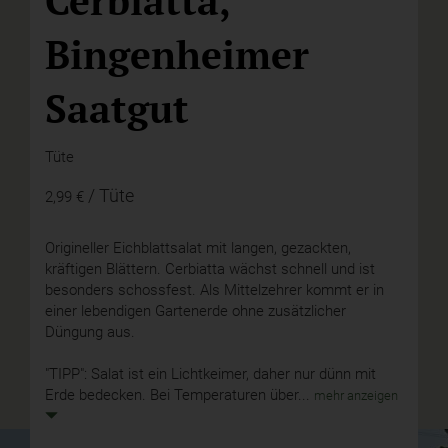
Bingenheimer
Saatgut
Tüte
/ Tüte
2,99 €
Origineller Eichblattsalat mit langen, gezackten,
kräftigen Blättern. Cerbiatta wächst schnell und ist
besonders schossfest. Als Mittelzehrer kommt er in
einer lebendigen Gartenerde ohne zusätzlicher
Düngung aus.
"TIPP": Salat ist ein Lichtkeimer, daher nur dünn mit
Erde bedecken. Bei Temperaturen über...
mehr anzeigen