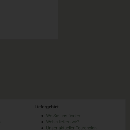
Liefergebiet
Wo Sie uns finden
m
Wohin liefern wir?
Unser aktueller Tourenplan