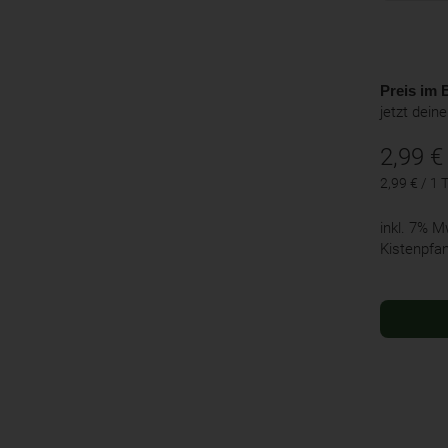
Preis im B
jetzt dein
2,99
€
2,99 € / 1 
inkl. 7% 
Kistenpfa