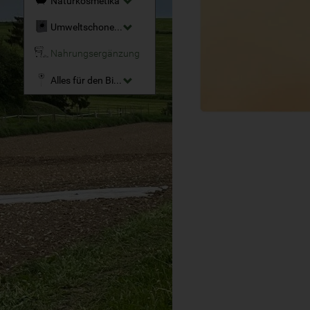
Naturkosmetika
Umweltschonende Reinigungsmittel
Nahrungsergänzung
Alles für den Bio-Garten