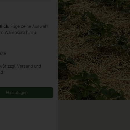
lick.
Füge deine Auswahl
em Warenkorb hinzu.
Tüte
MwSt
zzgl. Versand und
nd
Hinzufügen