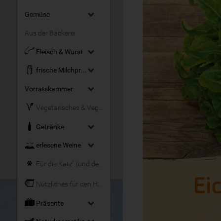
Gemüse
Aus der Bäckerei
Fleisch & Wurst
frische Milchprodukte
Vorratskammer
Vegetarisches & Veganes
Getränke
erlesene Weine
Für die Katz´ (und den Hund)
Nützliches für den Haushalt
Präsente