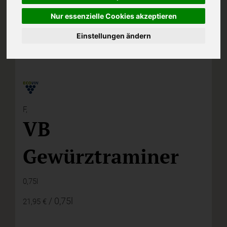
Nur essenzielle Cookies akzeptieren
Einstellungen ändern
F,
VB
Gewürztraminer
0,75l
/ 0,75l
21,95 €