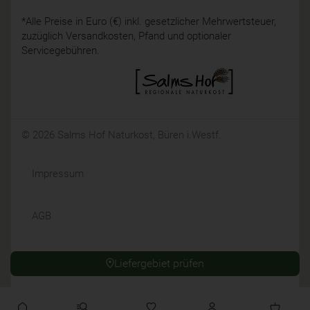
*Alle Preise in Euro (€) inkl. gesetzlicher Mehrwertsteuer,
zuzüglich Versandkosten, Pfand und optionaler
Servicegebühren.
© 2026 Salms Hof Naturkost, Büren i.Westf.
Impressum
AGB
Datenschutz
Liefergebiet prüfen
Widerrufsrecht