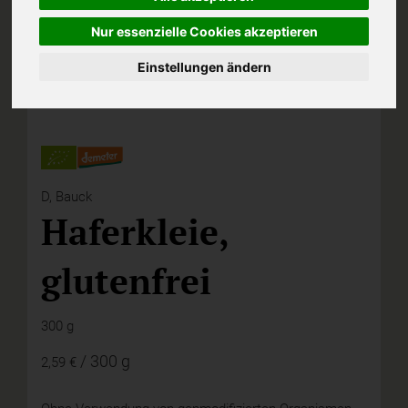
Nur essenzielle Cookies akzeptieren
Einstellungen ändern
D,
Bauck
Haferkleie,
glutenfrei
300 g
/ 300 g
2,59 €