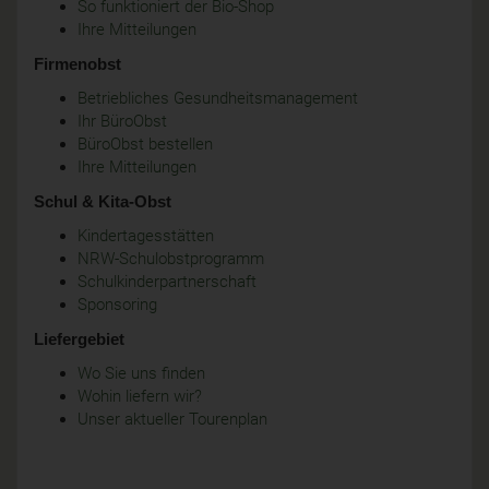
So funktioniert der Bio-Shop
Ihre Mitteilungen
Firmenobst
Betriebliches Gesundheitsmanagement
Ihr BüroObst
BüroObst bestellen
Ihre Mitteilungen
Schul & Kita-Obst
Kindertagesstätten
NRW-Schulobstprogramm
Schulkinderpartnerschaft
Sponsoring
Liefergebiet
Wo Sie uns finden
Wohin liefern wir?
Unser aktueller Tourenplan