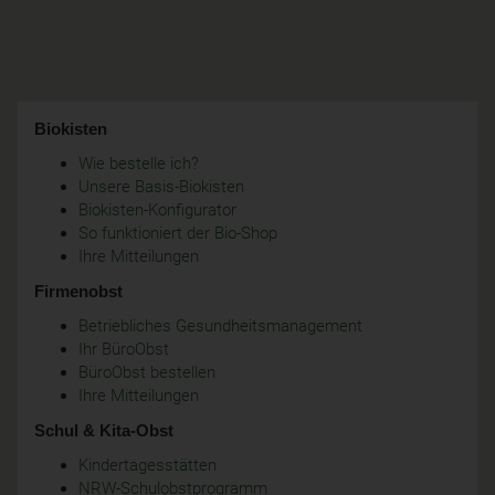
Biokisten
Wie bestelle ich?
Unsere Basis-Biokisten
Biokisten-Konfigurator
So funktioniert der Bio-Shop
Ihre Mitteilungen
Firmenobst
Betriebliches Gesundheitsmanagement
Ihr BüroObst
BüroObst bestellen
Ihre Mitteilungen
Schul & Kita-Obst
Kindertagesstätten
NRW-Schulobstprogramm