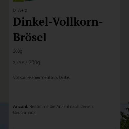
D,
Werz
Dinkel-Vollkorn-
Brösel
200g
/ 200g
3,79 €
Vollkorn-Paniermehl aus Dinkel
Anzahl.
Bestimme die Anzahl nach deinem
Geschmack!