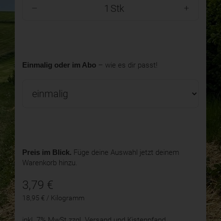
Stk
Einmalig oder im Abo
– wie es dir passt!
Preis im Blick.
Füge deine Auswahl jetzt deinem
Warenkorb hinzu.
3,79
€
18,95 € / Kilogramm
inkl. 7% MwSt
zzgl. Versand und Kistenpfand