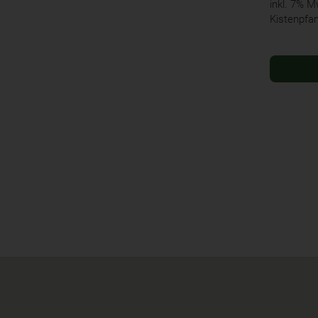
inkl. 7% 
Kistenpfa