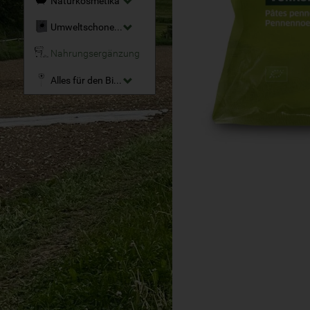
Naturkosmetika
Umweltschonende Reinigungsmittel
Nahrungsergänzung
Alles für den Bio-Garten