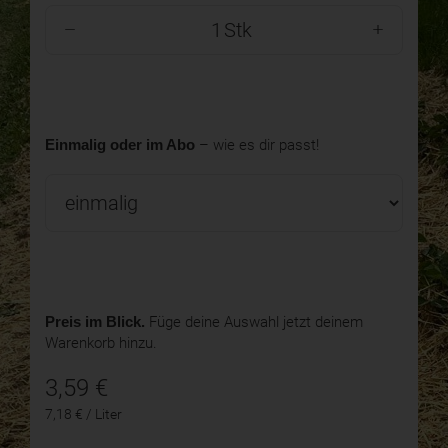
Stk
Einmalig oder im Abo
– wie es dir passt!
Preis im Blick.
Füge deine Auswahl jetzt deinem
Warenkorb hinzu.
3,59
€
7,18 € / Liter