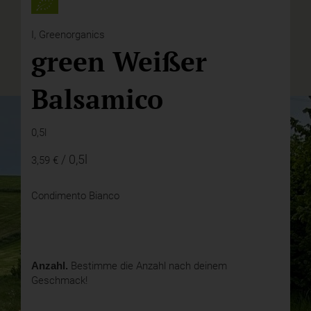
I,
Greenorganics
green Weißer
Balsamico
0,5l
/ 0,5l
3,59 €
Condimento Bianco
Anzahl.
Bestimme die Anzahl nach deinem
Geschmack!