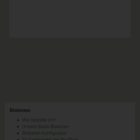
Biokisten
Wie bestelle ich?
Unsere Basis-Biokisten
Biokisten-Konfigurator
So funktioniert der Bio-Shop