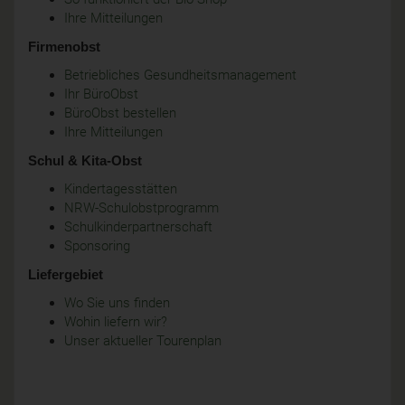
Ihre Mitteilungen
Firmenobst
Betriebliches Gesundheitsmanagement
Ihr BüroObst
BüroObst bestellen
Ihre Mitteilungen
Schul & Kita-Obst
Kindertagesstätten
NRW-Schulobstprogramm
Schulkinderpartnerschaft
Sponsoring
Liefergebiet
Wo Sie uns finden
Wohin liefern wir?
Unser aktueller Tourenplan