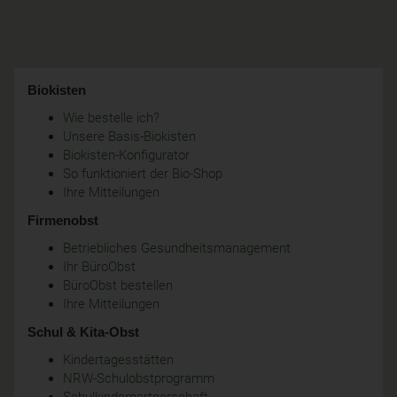
Biokisten
Wie bestelle ich?
Unsere Basis-Biokisten
Biokisten-Konfigurator
So funktioniert der Bio-Shop
Ihre Mitteilungen
Firmenobst
Betriebliches Gesundheitsmanagement
Ihr BüroObst
BüroObst bestellen
Ihre Mitteilungen
Schul & Kita-Obst
Kindertagesstätten
NRW-Schulobstprogramm