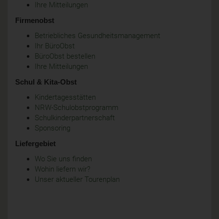
Ihre Mitteilungen
Firmenobst
Betriebliches Gesundheitsmanagement
Ihr BüroObst
BüroObst bestellen
Ihre Mitteilungen
Schul & Kita-Obst
Kindertagesstätten
NRW-Schulobstprogramm
Schulkinderpartnerschaft
Sponsoring
Liefergebiet
Wo Sie uns finden
Wohin liefern wir?
Unser aktueller Tourenplan