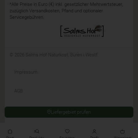
*Alle Preise in Euro (€) inkl. gesetzlicher Mehrwertsteuer,
zuzüglich Versandkosten, Pfand und optionaler
Servicegebühren.
© 2026 Salms Hof Naturkost, Büren i.Westf.
Impressum
AGB
Datenschutz
Liefergebiet prüfen
Widerrufsrecht