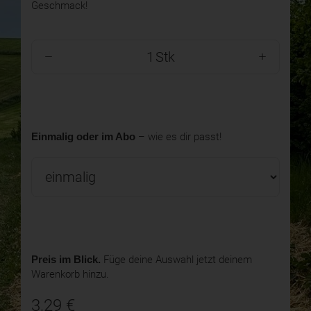
Geschmack!
Stk
Einmalig oder im Abo
– wie es dir passt!
Preis im Blick.
Füge deine Auswahl jetzt deinem
Warenkorb hinzu.
3,29
€