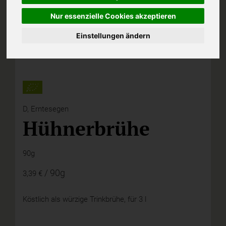
Nur essenzielle Cookies akzeptieren
Einstellungen ändern
D,
Erntesegen
Hühnerbrühe
90g
/ 90g
3,39 €
Köstlich als würzige Trinkbrühe, für 3 l