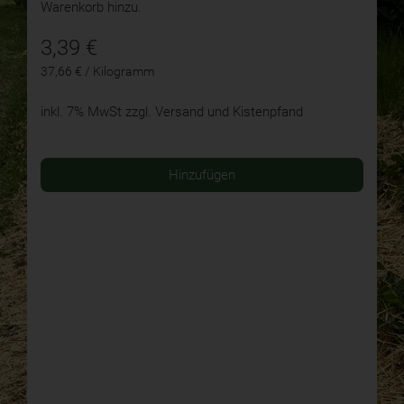
Warenkorb hinzu.
3,39
€
37,66 € / Kilogramm
inkl. 7% MwSt
zzgl. Versand und Kistenpfand
Hinzufügen