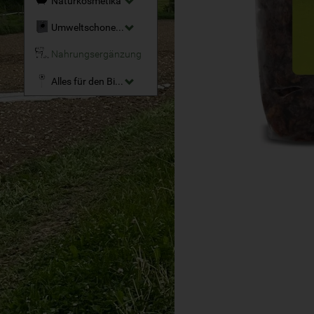
Naturkosmetika
Umweltschonende Reinigungsmittel
Nahrungsergänzung
Alles für den Bio-Garten