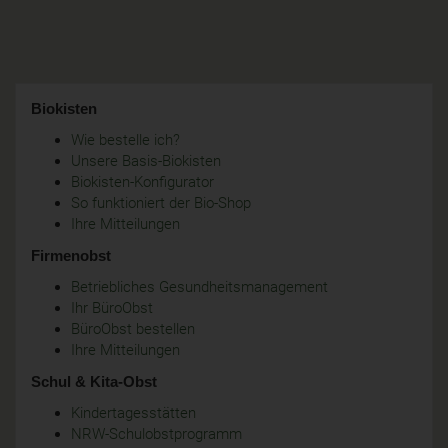
Biokisten
Wie bestelle ich?
Unsere Basis-Biokisten
Biokisten-Konfigurator
So funktioniert der Bio-Shop
Ihre Mitteilungen
Firmenobst
Betriebliches Gesundheitsmanagement
Ihr BüroObst
BüroObst bestellen
Ihre Mitteilungen
Schul & Kita-Obst
Kindertagesstätten
NRW-Schulobstprogramm