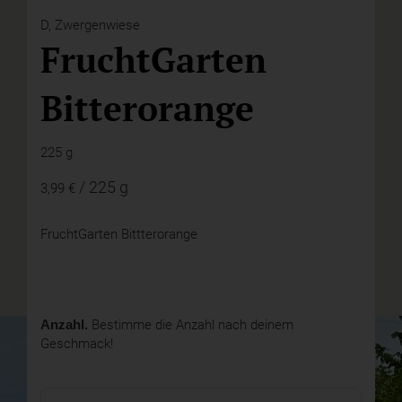
D,
Zwergenwiese
FruchtGarten
Bitterorange
225 g
/ 225 g
3,99 €
FruchtGarten Bittterorange
Anzahl.
Bestimme die Anzahl nach deinem
Geschmack!