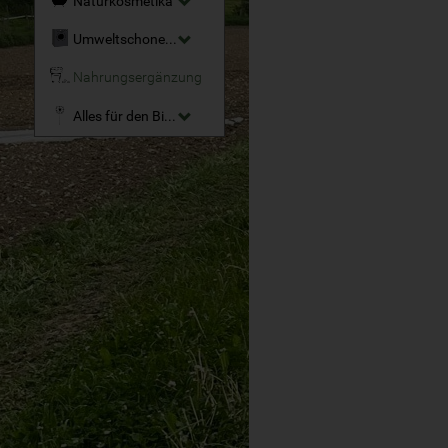
Naturkosmetika
Umweltschonende Reinigungsmittel
Nahrungsergänzung
Alles für den Bio-Garten