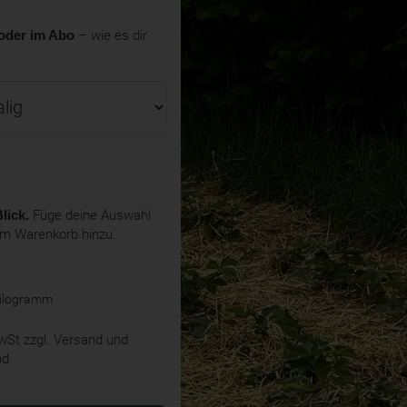
oder im Abo
– wie es dir
lick.
Füge deine Auswahl
em Warenkorb hinzu.
Kilogramm
MwSt
zzgl. Versand und
nd