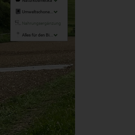
Naturkosmetika
Umweltschonende Reinigungsmittel
Nahrungsergänzung
Alles für den Bio-Garten