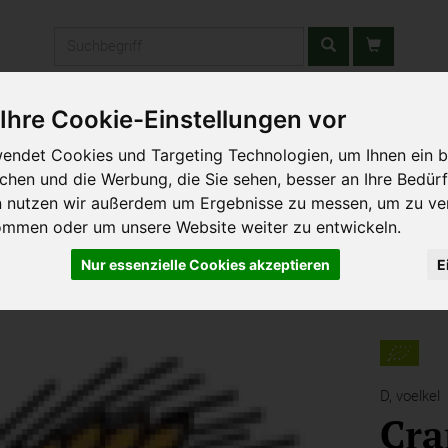
Produkt
Ihre Cookie-Einstellungen vor
stätten & Schulen
Liefergebiet
Wochenmarkt
Unsere W
endet Cookies und Targeting Technologien, um Ihnen ein b
ichen und die Werbung, die Sie sehen, besser an Ihre Bedür
n nutzen wir außerdem um Ergebnisse zu messen, um zu ve
ommen oder um unsere Website weiter zu entwickeln.
Nur essenzielle Cookies akzeptieren
E
D,
voelkel
Cra