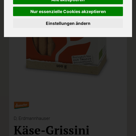
Nur essenzielle Cookies akzeptieren
Einstellungen ändern
D,
Erdmannhauser
Käse-Grissini