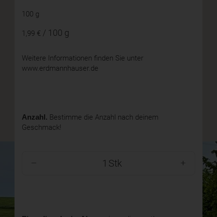
100 g
/ 100 g
1,99 €
Weitere Informationen finden Sie unter
www.erdmannhauser.de
Anzahl.
Bestimme die Anzahl nach deinem
Geschmack!
Stk