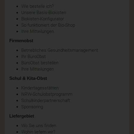
Wie bestelle ich?
Unsere Basis-Biokisten
Biokisten-Konfigurator
So funktioniert der Bio-Shop
Ihre Mitteilungen
Firmenobst
Betriebliches Gesundheitsmanagement
Ihr BüroObst
BüroObst bestellen
Ihre Mitteilungen
Schul & Kita-Obst
Kindertagesstätten
NRW-Schulobstprogramm
Schulkinderpartnerschaft
Sponsoring
Liefergebiet
Wo Sie uns finden
Wohin liefern wir?