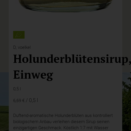
D,
voelkel
Holunderblütensirup
Einweg
0,5 l
/ 0,5 l
6,69 €
Duftend-aromatische Holunderblüten aus kontrolliert
biologischem Anbau verleihen diesem Sirup seinen
einzigartigen Geschmack. Köstlich 1:7 mit Wasser