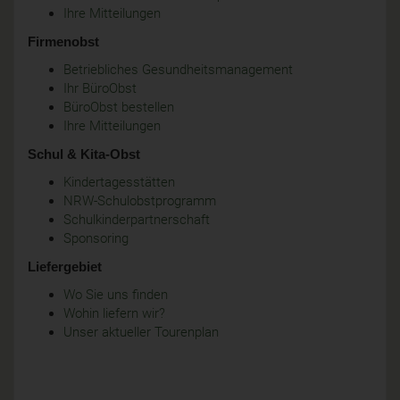
Ihre Mitteilungen
Firmenobst
Betriebliches Gesundheitsmanagement
Ihr BüroObst
BüroObst bestellen
Ihre Mitteilungen
Schul & Kita-Obst
Kindertagesstätten
NRW-Schulobstprogramm
Schulkinderpartnerschaft
Sponsoring
Liefergebiet
Wo Sie uns finden
Wohin liefern wir?
Unser aktueller Tourenplan