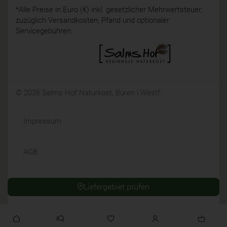
*Alle Preise in Euro (€) inkl. gesetzlicher Mehrwertsteuer,
zuzüglich Versandkosten, Pfand und optionaler
Servicegebühren.
© 2026 Salms Hof Naturkost, Büren i.Westf.
Impressum
AGB
Datenschutz
Liefergebiet prüfen
Widerrufsrecht