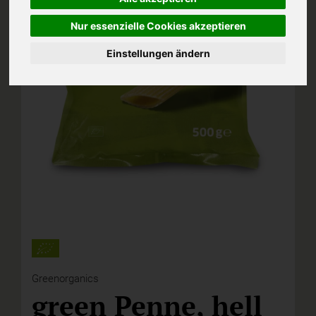
Nur essenzielle Cookies akzeptieren
Einstellungen ändern
Greenorganics
green Penne, hell