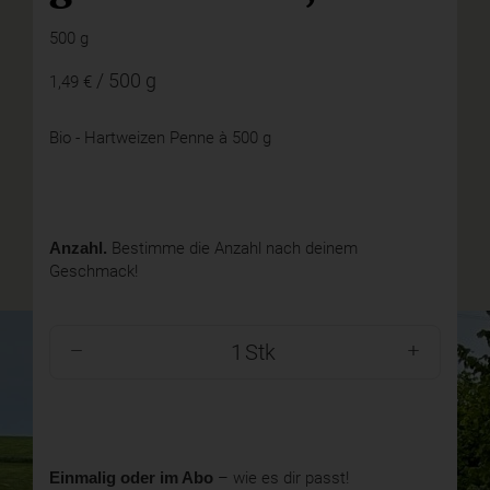
500 g
/ 500 g
1,49 €
Bio - Hartweizen Penne à 500 g
Anzahl.
Bestimme die Anzahl nach deinem
Geschmack!
Stk
Einmalig oder im Abo
– wie es dir passt!