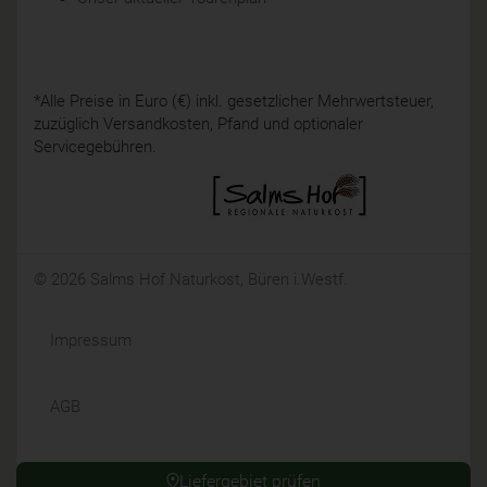
*Alle Preise in Euro (€) inkl. gesetzlicher Mehrwertsteuer,
zuzüglich Versandkosten, Pfand und optionaler
Servicegebühren.
© 2026 Salms Hof Naturkost, Büren i.Westf.
Impressum
AGB
Datenschutz
Liefergebiet prüfen