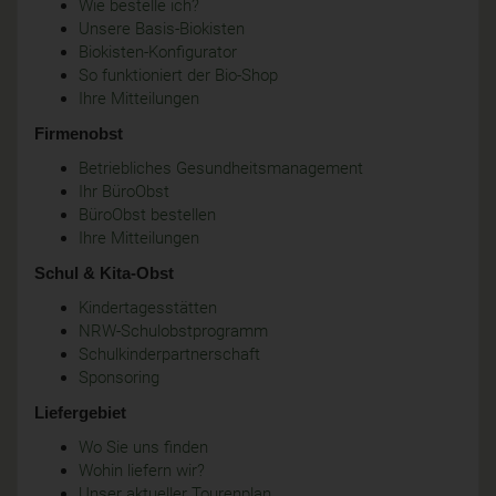
Wie bestelle ich?
Unsere Basis-Biokisten
Biokisten-Konfigurator
So funktioniert der Bio-Shop
Ihre Mitteilungen
Firmenobst
Betriebliches Gesundheitsmanagement
Ihr BüroObst
BüroObst bestellen
Ihre Mitteilungen
Schul & Kita-Obst
Kindertagesstätten
NRW-Schulobstprogramm
Schulkinderpartnerschaft
Sponsoring
Liefergebiet
Wo Sie uns finden
Wohin liefern wir?
Unser aktueller Tourenplan