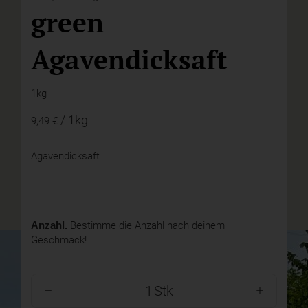
green
Agavendicksaft
1kg
/ 1kg
9,49 €
Agavendicksaft
Anzahl.
Bestimme die Anzahl nach deinem
Geschmack!
Stk