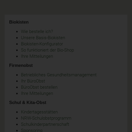
Biokisten
Wie bestelle ich?
Unsere Basis-Biokisten
Biokisten-Konfigurator
So funktioniert der Bio-Shop
Ihre Mitteilungen
Firmenobst
Betriebliches Gesundheitsmanagement
Ihr BüroObst
BüroObst bestellen
Ihre Mitteilungen
Schul & Kita-Obst
Kindertagesstätten
NRW-Schulobstprogramm
Schulkinderpartnerschaft
Sponsoring