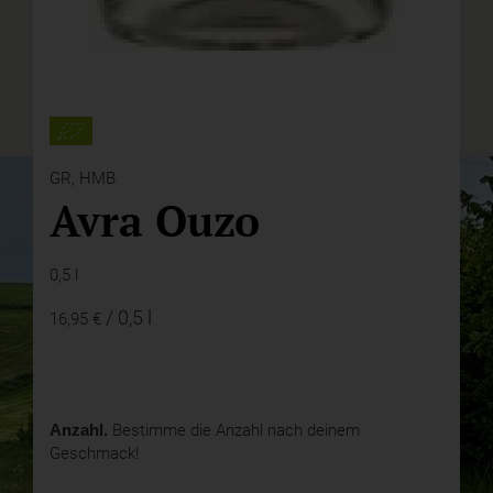
GR,
HMB
Avra Ouzo
0,5 l
/ 0,5 l
16,95 €
Anzahl.
Bestimme die Anzahl nach deinem
Geschmack!