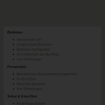
Biokisten
Wie bestelle ich?
Unsere Basis-Biokisten
Biokisten-Konfigurator
So funktioniert der Bio-Shop
Ihre Mitteilungen
Firmenobst
Betriebliches Gesundheitsmanagement
Ihr BüroObst
BüroObst bestellen
Ihre Mitteilungen
Schul & Kita-Obst
Kindertagesstätten