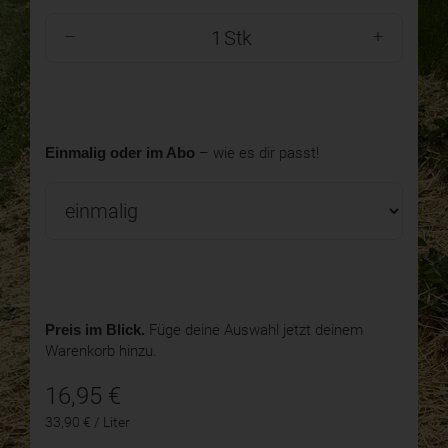
Stk
Einmalig oder im Abo
– wie es dir passt!
Preis im Blick.
Füge deine Auswahl jetzt deinem
Warenkorb hinzu.
16,95
€
33,90 € / Liter