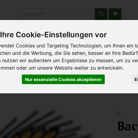
Produkt
Ihre Cookie-Einstellungen vor
stätten & Schulen
Liefergebiet
Wochenmarkt
Unsere W
endet Cookies und Targeting Technologien, um Ihnen ein b
ichen und die Werbung, die Sie sehen, besser an Ihre Bedür
n nutzen wir außerdem um Ergebnisse zu messen, um zu ve
ommen oder um unsere Website weiter zu entwickeln.
Nur essenzielle Cookies akzeptieren
E
D,
Bac