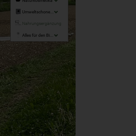
Naturkosmetika
Umweltschonende Reinigungsmittel
Nahrungsergänzung
Alles für den Bio-Garten