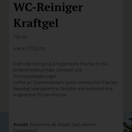
WC-Reiniger
Kraftgel
750 ml
/ 750 ml
4,49 €
Kraftvolle Reinigung & hygienische Frische im WC.
Entfernt kraftvoll Kalk, Urinstein und
Schmutzablagerungen.
Haftet an Toilettenrändern sowie senkrechten Flächen.
Beseitigt unangenehme Gerüche und verbreitet eine
angenehme Fichten-Frische.
Anzahl.
Bestimme die Anzahl nach deinem
Geschmack!