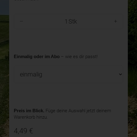
Stk
Einmalig oder im Abo
– wie es dir passt!
Preis im Blick.
Füge deine Auswahl jetzt deinem
Warenkorb hinzu.
4,49
€