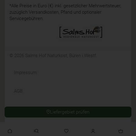
*Alle Preise in Euro (€) inkl. gesetzlicher Mehrwertsteuer,
zuzüglich Versandkosten, Pfand und optionaler
Servicegebühren.
© 2026 Salms Hof Naturkost, Büren i.Westf.
Impressum
AGB
Datenschutz
Liefergebiet prüfen
Widerrufsrecht