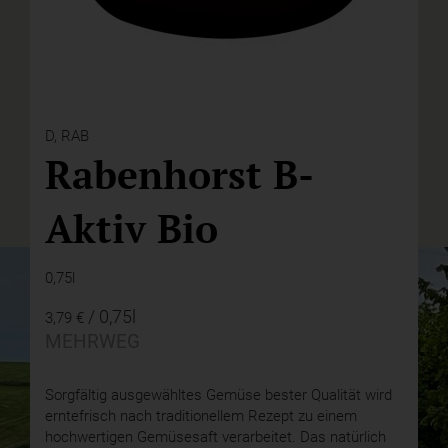
D,
RAB
Rabenhorst B-
Aktiv Bio
0,75l
/ 0,75l
3,79 €
MEHRWEG
Sorgfältig ausgewähltes Gemüse bester Qualität wird
erntefrisch nach traditionellem Rezept zu einem
hochwertigen Gemüsesaft verarbeitet. Das natürlich