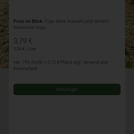
Preis im Blick.
Füge deine Auswahl jetzt deinem
Warenkorb hinzu.
3,79
€
5,04 € / Liter
inkl. 19% MwSt
+ 0,15 € Pfand
zzgl. Versand und
Kistenpfand
Hinzufügen