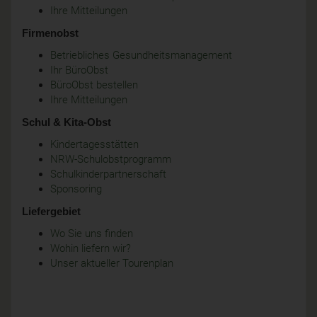
Ihre Mitteilungen
Firmenobst
Betriebliches Gesundheitsmanagement
Ihr BüroObst
BüroObst bestellen
Ihre Mitteilungen
Schul & Kita-Obst
Kindertagesstätten
NRW-Schulobstprogramm
Schulkinderpartnerschaft
Sponsoring
Liefergebiet
Wo Sie uns finden
Wohin liefern wir?
Unser aktueller Tourenplan