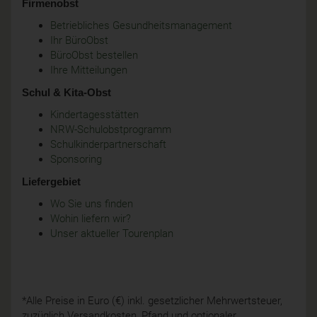
Firmenobst
Betriebliches Gesundheitsmanagement
Ihr BüroObst
BüroObst bestellen
Ihre Mitteilungen
Schul & Kita-Obst
Kindertagesstätten
NRW-Schulobstprogramm
Schulkinderpartnerschaft
Sponsoring
Liefergebiet
Wo Sie uns finden
Wohin liefern wir?
Unser aktueller Tourenplan
*Alle Preise in Euro (€) inkl. gesetzlicher Mehrwertsteuer,
zuzüglich Versandkosten, Pfand und optionaler