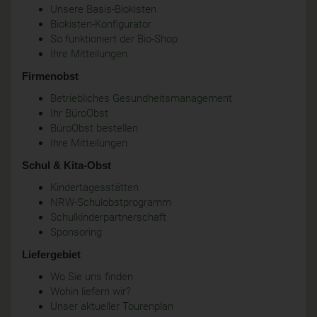
Unsere Basis-Biokisten
Biokisten-Konfigurator
So funktioniert der Bio-Shop
Ihre Mitteilungen
Firmenobst
Betriebliches Gesundheitsmanagement
Ihr BüroObst
BüroObst bestellen
Ihre Mitteilungen
Schul & Kita-Obst
Kindertagesstätten
NRW-Schulobstprogramm
Schulkinderpartnerschaft
Sponsoring
Liefergebiet
Wo Sie uns finden
Wohin liefern wir?
Unser aktueller Tourenplan