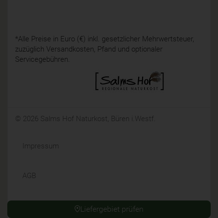
*Alle Preise in Euro (€) inkl. gesetzlicher Mehrwertsteuer,
zuzüglich Versandkosten, Pfand und optionaler
Servicegebühren.
© 2026 Salms Hof Naturkost, Büren i.Westf.
Impressum
AGB
Datenschutz
Liefergebiet prüfen