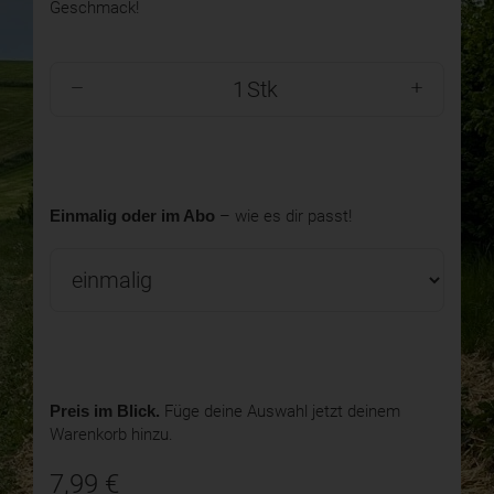
Geschmack!
Stk
Einmalig oder im Abo
– wie es dir passt!
Preis im Blick.
Füge deine Auswahl jetzt deinem
Warenkorb hinzu.
7,99
€