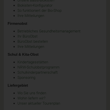
Unsere Basis-Biokisten
Biokisten-Konfigurator
So funktioniert der Bio-Shop
Ihre Mitteilungen
Firmenobst
Betriebliches Gesundheitsmanagement
Ihr BüroObst
BüroObst bestellen
Ihre Mitteilungen
Schul & Kita-Obst
Kindertagesstätten
NRW-Schulobstprogramm
Schulkinderpartnerschaft
Sponsoring
Liefergebiet
Wo Sie uns finden
Wohin liefern wir?
Unser aktueller Tourenplan