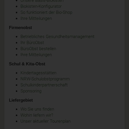
Unsere Basis-Biokisten
Biokisten-Konfigurator
So funktioniert der Bio-Shop
Ihre Mitteilungen
Firmenobst
Betriebliches Gesundheitsmanagement
Ihr BüroObst
BüroObst bestellen
Ihre Mitteilungen
Schul & Kita-Obst
Kindertagesstätten
NRW-Schulobstprogramm
Schulkinderpartnerschaft
Sponsoring
Liefergebiet
Wo Sie uns finden
Wohin liefern wir?
Unser aktueller Tourenplan