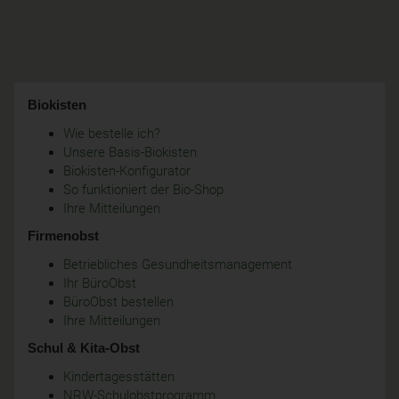
Biokisten
Wie bestelle ich?
Unsere Basis-Biokisten
Biokisten-Konfigurator
So funktioniert der Bio-Shop
Ihre Mitteilungen
Firmenobst
Betriebliches Gesundheitsmanagement
Ihr BüroObst
BüroObst bestellen
Ihre Mitteilungen
Schul & Kita-Obst
Kindertagesstätten
NRW-Schulobstprogramm