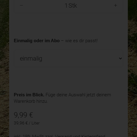
Stk
Einmalig oder im Abo
– wie es dir passt!
Preis im Blick.
Füge deine Auswahl jetzt deinem
Warenkorb hinzu.
9,99
€
39,96 € / Liter
inkl. 19% MwSt
zzgl. Versand und Kistenpfand