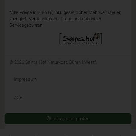
*Alle Preise in Euro (€) inkl. gesetzlicher Mehrwertsteuer,
zuzüglich Versandkosten, Pfand und optionaler
Servicegebühren.
© 2026 Salms Hof Naturkost, Büren i.Westf.
Impressum
AGB
Datenschutz
Liefergebiet prüfen
Widerrufsrecht