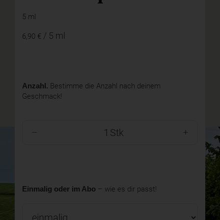
5 ml
/ 5 ml
6,90 €
Anzahl.
Bestimme die Anzahl nach deinem
Geschmack!
Stk
Einmalig oder im Abo
– wie es dir passt!