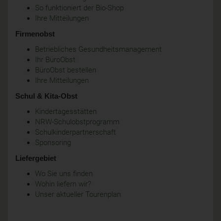
So funktioniert der Bio-Shop
Ihre Mitteilungen
Firmenobst
Betriebliches Gesundheitsmanagement
Ihr BüroObst
BüroObst bestellen
Ihre Mitteilungen
Schul & Kita-Obst
Kindertagesstätten
NRW-Schulobstprogramm
Schulkinderpartnerschaft
Sponsoring
Liefergebiet
Wo Sie uns finden
Wohin liefern wir?
Unser aktueller Tourenplan