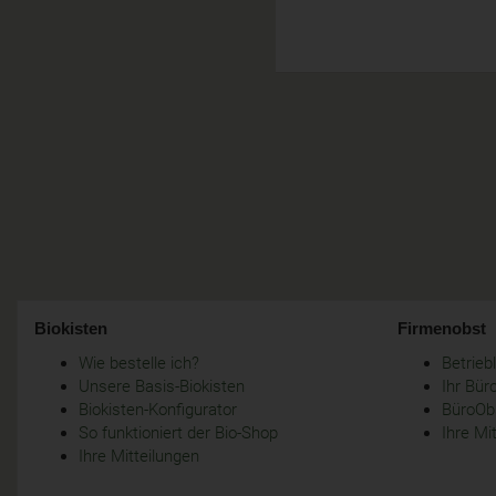
Biokisten
Firmenobst
Wie bestelle ich?
Betrie
Unsere Basis-Biokisten
Ihr Bür
Biokisten-Konfigurator
BüroObs
So funktioniert der Bio-Shop
Ihre Mi
Ihre Mitteilungen