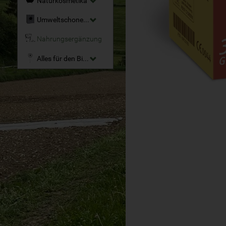
Naturkosmetika
Umweltschonende Reinigungsmittel
Nahrungsergänzung
Alles für den Bio-Garten