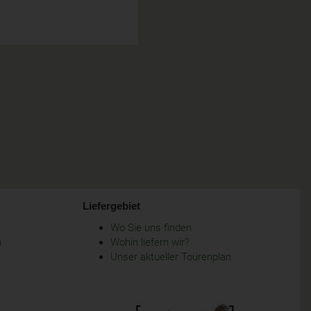
Liefergebiet
Wo Sie uns finden
m
Wohin liefern wir?
Unser aktueller Tourenplan