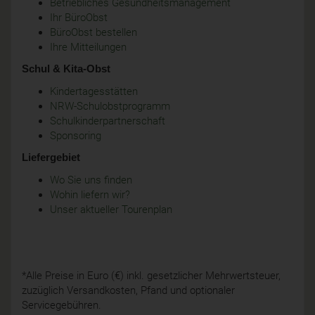
Betriebliches Gesundheitsmanagement
Ihr BüroObst
BüroObst bestellen
Ihre Mitteilungen
Schul & Kita-Obst
Kindertagesstätten
NRW-Schulobstprogramm
Schulkinderpartnerschaft
Sponsoring
Liefergebiet
Wo Sie uns finden
Wohin liefern wir?
Unser aktueller Tourenplan
*Alle Preise in Euro (€) inkl. gesetzlicher Mehrwertsteuer,
zuzüglich Versandkosten, Pfand und optionaler
Servicegebühren.