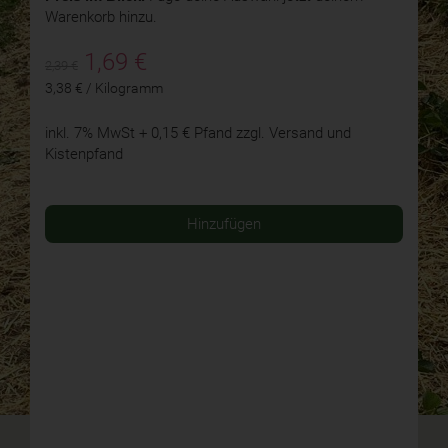
Warenkorb hinzu.
1,69
€
2,39 €
3,38 € / Kilogramm
inkl. 7% MwSt
+ 0,15 € Pfand
zzgl. Versand und
Kistenpfand
Hinzufügen