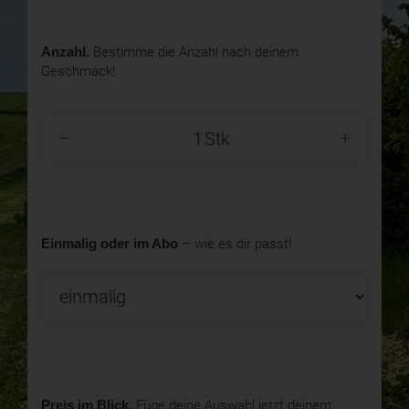
Anzahl.
Bestimme die Anzahl nach deinem
Geschmack!
Stk
Einmalig oder im Abo
– wie es dir passt!
Preis im Blick.
Füge deine Auswahl jetzt deinem