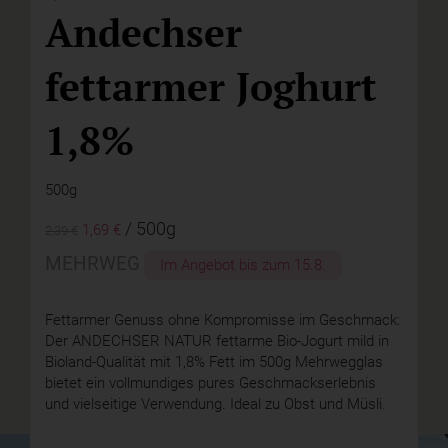
Andechser
fettarmer Joghurt
1,8%
500g
/ 500g
1,69 €
2,39 €
MEHRWEG
Im Angebot bis zum
15.8.
Fettarmer Genuss ohne Kompromisse im Geschmack:
Der ANDECHSER NATUR fettarme Bio-Jogurt mild in
Bioland-Qualität mit 1,8% Fett im 500g Mehrwegglas
bietet ein vollmundiges pures Geschmackserlebnis
und vielseitige Verwendung. Ideal zu Obst und Müsli.