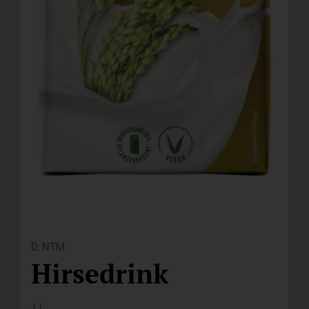
D,
NTM
Hirsedrink
1 l