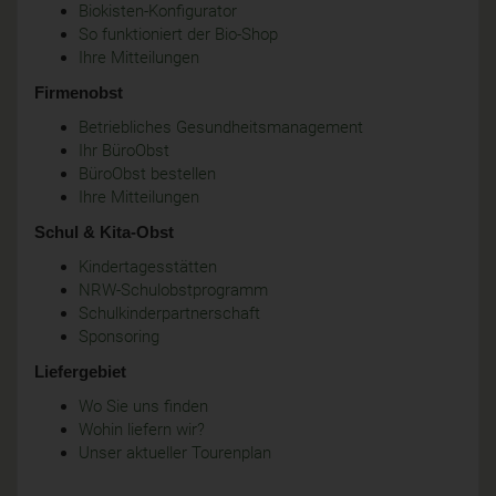
Biokisten-Konfigurator
So funktioniert der Bio-Shop
Ihre Mitteilungen
Firmenobst
Betriebliches Gesundheitsmanagement
Ihr BüroObst
BüroObst bestellen
Ihre Mitteilungen
Schul & Kita-Obst
Kindertagesstätten
NRW-Schulobstprogramm
Schulkinderpartnerschaft
Sponsoring
Liefergebiet
Wo Sie uns finden
Wohin liefern wir?
Unser aktueller Tourenplan