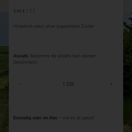
/ 1 l
3,49 €
Hirsedrink natur, ohne zugesetzten Zucker
Anzahl.
Bestimme die Anzahl nach deinem
Geschmack!
Stk
Einmalig oder im Abo
– wie es dir passt!