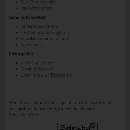
BüroObst bestellen
Ihre Mitteilungen
Schul & Kita-Obst
Kindertagesstätten
NRW-Schulobstprogramm
Schulkinderpartnerschaft
Sponsoring
Liefergebiet
Wo Sie uns finden
Wohin liefern wir?
Unser aktueller Tourenplan
*Alle Preise in Euro (€) inkl. gesetzlicher Mehrwertsteuer,
zuzüglich Versandkosten, Pfand und optionaler
Servicegebühren.