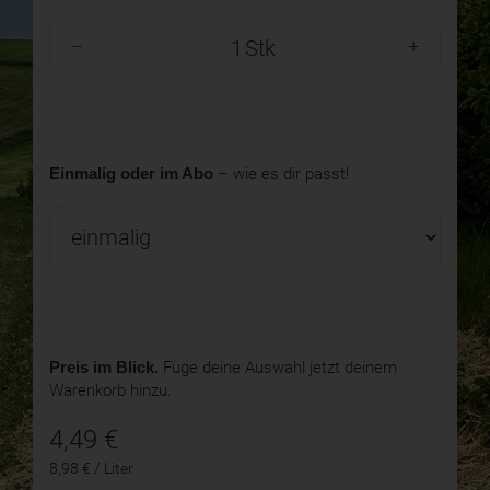
Stk
Einmalig oder im Abo
– wie es dir passt!
Preis im Blick.
Füge deine Auswahl jetzt deinem
Warenkorb hinzu.
4,49
€
8,98 € / Liter