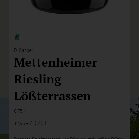
D,
Sander
Mettenheimer
Riesling
Lößterrassen
0,75 l
/ 0,75 l
12,95 €