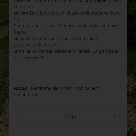
Dezente Fruchtaromen von Pfirsich und weißen Blüten
entwickeln
sich im Glas, begleitet von deutlich mineralischer Note.
Am
Gaumen zeigt er eine lebendige, noch etwas verspielte
Säure,
elegante Aromen von Zitrusfrüchten, feine,
zurückhaltende Frucht
und eine wunderbar präsente Mineralik. Lange hält er...
mehr anzeigen
Anzahl.
Bestimme die Anzahl nach deinem
Geschmack!
Stk