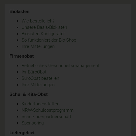
Biokisten
Wie bestelle ich?
Unsere Basis-Biokisten
Biokisten-Konfigurator
So funktioniert der Bio-Shop
Ihre Mitteilungen
Firmenobst
Betriebliches Gesundheitsmanagement
Ihr BüroObst
BüroObst bestellen
Ihre Mitteilungen
Schul & Kita-Obst
Kindertagesstätten
NRW-Schulobstprogramm
Schulkinderpartnerschaft
Sponsoring
Liefergebiet