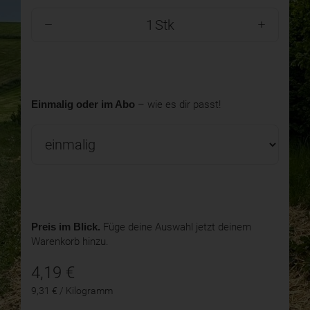
Stk
Einmalig oder im Abo
– wie es dir passt!
Preis im Blick.
Füge deine Auswahl jetzt deinem
Warenkorb hinzu.
4,19
€
9,31 € / Kilogramm