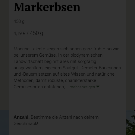
Markerbsen
450 g
/ 450 g
4,19 €
Manche Talente zeigen sich schon ganz früh – so wie
bei unserem Gemüse. In der biodynamischen
Landwirtschaft beginnt alles mit sorgfältig
ausgewähltem, eigenem Saatgut. Demeter-Bäuerinnen
und -Bauern setzen auf altes Wissen und natürliche
Methoden, damit robuste, charakterstarke
Gemüsesorten entstehen,...
mehr anzeigen
Anzahl.
Bestimme die Anzahl nach deinem
Geschmack!