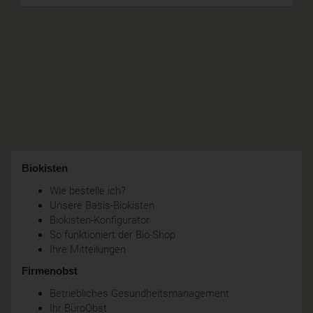
Biokisten
Wie bestelle ich?
Unsere Basis-Biokisten
Biokisten-Konfigurator
So funktioniert der Bio-Shop
Ihre Mitteilungen
Firmenobst
Betriebliches Gesundheitsmanagement
Ihr BüroObst