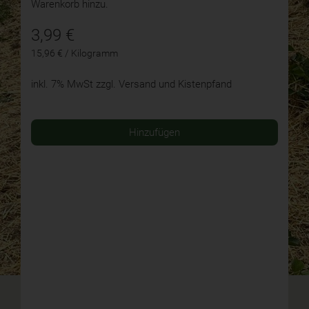
Warenkorb hinzu.
3,99
€
15,96 € / Kilogramm
inkl. 7% MwSt
zzgl. Versand und Kistenpfand
Hinzufügen