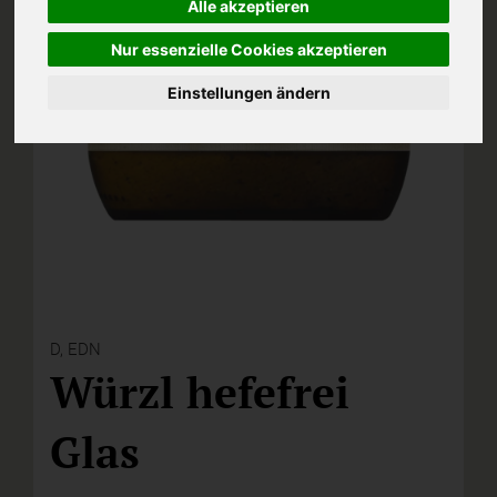
Alle akzeptieren
Nur essenzielle Cookies akzeptieren
Einstellungen ändern
D,
EDN
Würzl hefefrei
Glas