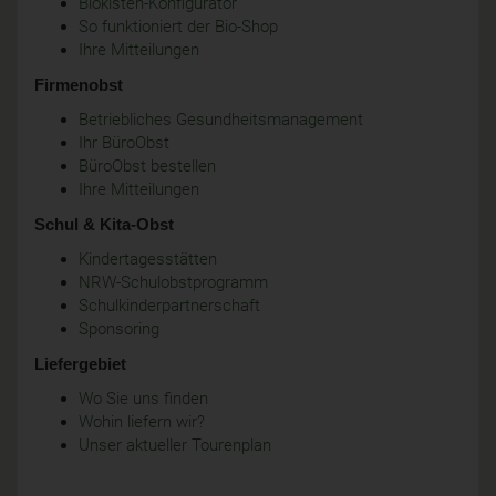
Biokisten-Konfigurator
So funktioniert der Bio-Shop
Ihre Mitteilungen
Firmenobst
Betriebliches Gesundheitsmanagement
Ihr BüroObst
BüroObst bestellen
Ihre Mitteilungen
Schul & Kita-Obst
Kindertagesstätten
NRW-Schulobstprogramm
Schulkinderpartnerschaft
Sponsoring
Liefergebiet
Wo Sie uns finden
Wohin liefern wir?
Unser aktueller Tourenplan