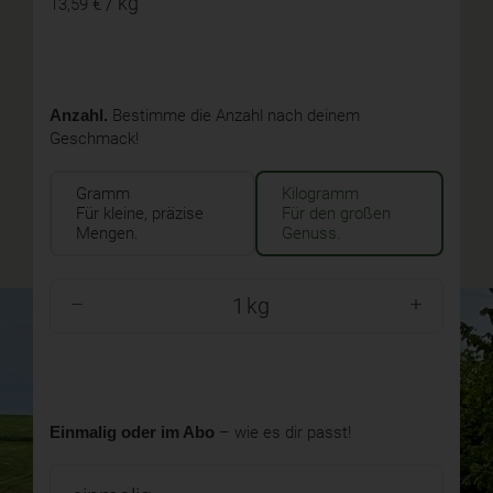
/ kg
13,59 €
Anzahl.
Bestimme die Anzahl nach deinem
Geschmack!
Gramm
Kilogramm
Für kleine, präzise
Für den großen
Mengen.
Genuss.
kg
Einmalig oder im Abo
– wie es dir passt!