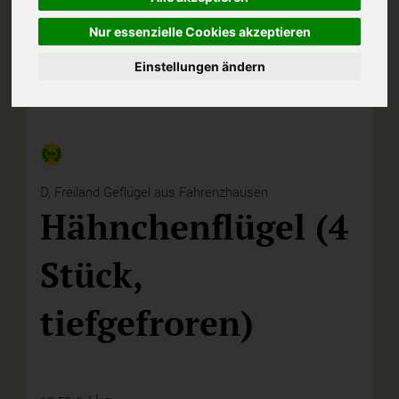
Nur essenzielle Cookies akzeptieren
Einstellungen ändern
D,
Freiland Geflügel aus Fahrenzhausen
Hähnchenflügel (4
Stück,
tiefgefroren)