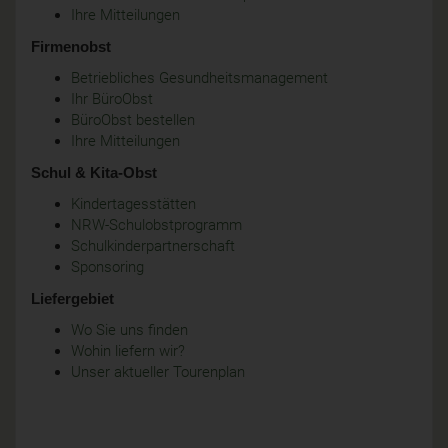
Ihre Mitteilungen
Firmenobst
Betriebliches Gesundheitsmanagement
Ihr BüroObst
BüroObst bestellen
Ihre Mitteilungen
Schul & Kita-Obst
Kindertagesstätten
NRW-Schulobstprogramm
Schulkinderpartnerschaft
Sponsoring
Liefergebiet
Wo Sie uns finden
Wohin liefern wir?
Unser aktueller Tourenplan