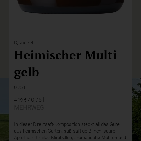
D,
voelkel
Heimischer Multi
gelb
0,75 l
/ 0,75 l
4,19 €
MEHRWEG
In dieser Direktsaft-Komposition steckt all das Gute
aus heimischen Gärten: süß-saftige Birnen, saure
Äpfel, sanft-milde Mirabellen, aromatische Möhren und