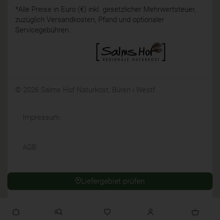
*Alle Preise in Euro (€) inkl. gesetzlicher Mehrwertsteuer,
zuzüglich Versandkosten, Pfand und optionaler
Servicegebühren.
© 2026 Salms Hof Naturkost, Büren i.Westf.
Impressum
AGB
Datenschutz
Liefergebiet prüfen
Widerrufsrecht