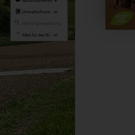
Naturkosmetika
Umweltschonende Reinigungsmittel
Nahrungsergänzung
Alles für den Bio-Garten