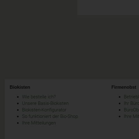
Biokisten
Firmenobst
Wie bestelle ich?
Betrie
Unsere Basis-Biokisten
Ihr Bür
Biokisten-Konfigurator
BüroObs
So funktioniert der Bio-Shop
Ihre Mi
Ihre Mitteilungen