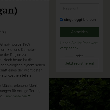
gan)
Passwort
eingeloggt bleiben
25 g
Anmelden
Haben Sie Ihr Passwort
k GmbH wurde 1969
vergessen?
, um Bio- und Demeter-
se der Region zu
oder
. Noch heute ist die
Jetzt registrieren!
 der biologisch-dynamischen
haft eines der wichtigsten
Naturkostherstellers.
e Müslis, erlesene Mehle,
ungen für saftige Torten,
d...
mehr anzeigen