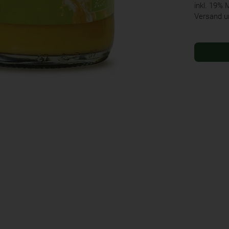
inkl. 19%
Versand u