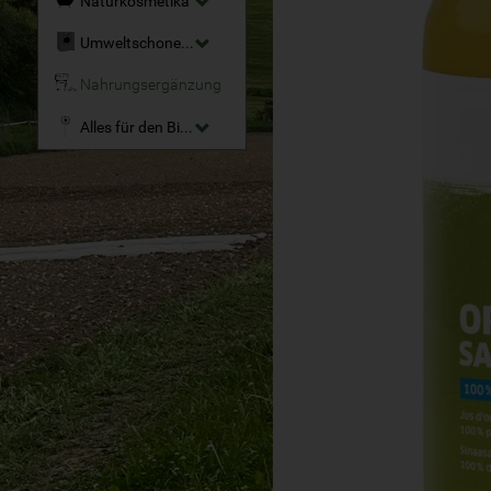
Naturkosmetika
Umweltschonende Reinigungsmittel
Nahrungsergänzung
Alles für den Bio-Garten