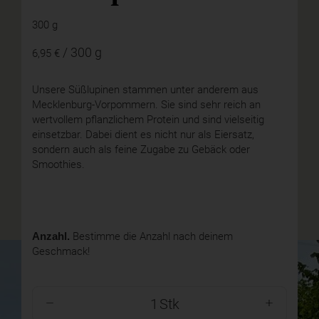
300 g
/ 300 g
6,95 €
Unsere Süßlupinen stammen unter anderem aus
Mecklenburg-Vorpommern. Sie sind sehr reich an
wertvollem pflanzlichem Protein und sind vielseitig
einsetzbar. Dabei dient es nicht nur als Eiersatz,
sondern auch als feine Zugabe zu Gebäck oder
Smoothies.
Anzahl.
Bestimme die Anzahl nach deinem
Geschmack!
Stk