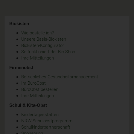
Biokisten
Wie bestelle ich?
Unsere Basis-Biokisten
Biokisten-Konfigurator
So funktioniert der Bio-Shop
Ihre Mitteilungen
Firmenobst
Betriebliches Gesundheitsmanagement
Ihr BüroObst
BüroObst bestellen
Ihre Mitteilungen
Schul & Kita-Obst
Kindertagesstätten
NRW-Schulobstprogramm
Schulkinderpartnerschaft
Sponsoring