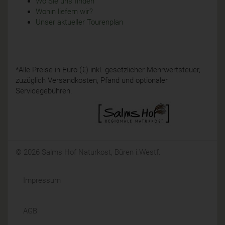
Wo Sie uns finden
Wohin liefern wir?
Unser aktueller Tourenplan
*Alle Preise in Euro (€) inkl. gesetzlicher Mehrwertsteuer,
zuzüglich Versandkosten, Pfand und optionaler
Servicegebühren.
© 2026 Salms Hof Naturkost, Büren i.Westf.
Impressum
AGB