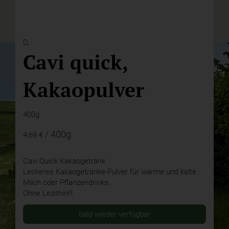
D,
Cavi quick,
Kakaopulver
400g
/ 400g
4,69 €
Cavi Quick Kakaogetränk
Leckeres Kakaogetränke-Pulver für warme und kalte
Milch oder Pflanzendrinks.
Ohne Lezithin!!!
bald wieder verfügbar