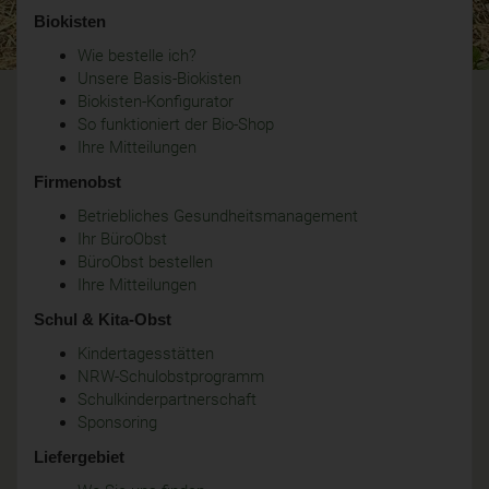
Biokisten
Wie bestelle ich?
Unsere Basis-Biokisten
Biokisten-Konfigurator
So funktioniert der Bio-Shop
Ihre Mitteilungen
Firmenobst
Betriebliches Gesundheitsmanagement
Ihr BüroObst
BüroObst bestellen
Ihre Mitteilungen
Schul & Kita-Obst
Kindertagesstätten
NRW-Schulobstprogramm
Schulkinderpartnerschaft
Sponsoring
Liefergebiet