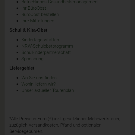
Betriebliches Gesundheitsmanagement
Ihr BüroObst
BüroObst bestellen
Ihre Mitteilungen
Schul & Kita-Obst
Kindertagesstätten
NRW-Schulobstprogramm
Schulkinderpartnerschaft
Sponsoring
Liefergebiet
Wo Sie uns finden
Wohin liefern wir?
Unser aktueller Tourenplan
*Alle Preise in Euro (€) inkl. gesetzlicher Mehrwertsteuer,
zuzüglich Versandkosten, Pfand und optionaler
Servicegebühren.