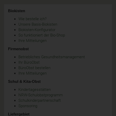
Biokisten
Wie bestelle ich?
Unsere Basis-Biokisten
Biokisten-Konfigurator
So funktioniert der Bio-Shop
Ihre Mitteilungen
Firmenobst
Betriebliches Gesundheitsmanagement
Ihr BüroObst
BüroObst bestellen
Ihre Mitteilungen
Schul & Kita-Obst
Kindertagesstätten
NRW-Schulobstprogramm
Schulkinderpartnerschaft
Sponsoring
Liefergebiet