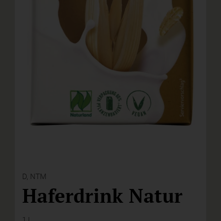
D,
NTM
Haferdrink Natur
1 l